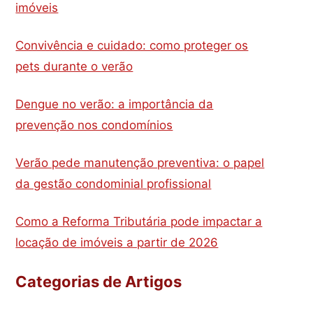
imóveis
Convivência e cuidado: como proteger os
pets durante o verão
Dengue no verão: a importância da
prevenção nos condomínios
Verão pede manutenção preventiva: o papel
da gestão condominial profissional
Como a Reforma Tributária pode impactar a
locação de imóveis a partir de 2026
Categorias de Artigos