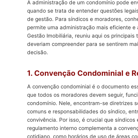
A administração de um condomínio pode env
quando se trata de entender questões legais
de gestão. Para síndicos e moradores, conh
permite uma administração mais eficiente e
Gestão Imobiliária, reuniu aqui os principai
deveriam compreender para se sentirem mai
decisão.
1. Convenção Condominial e R
A convenção condominial é o documento esse
que todos os moradores devem seguir, func
condomínio. Nele, encontram-se diretrizes 
comuns e responsabilidades do síndico, ent
convivência. Por isso, é crucial que síndic
regulamento interno complementa a convenç
cotidiano, como horários de uso de áreas c