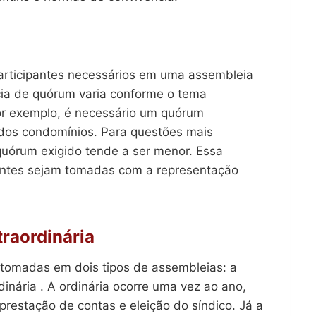
rticipantes necessários em uma assembleia
cia de quórum varia conforme o tema
or exemplo, é necessário um quórum
o dos condomínios. Para questões mais
uórum exigido tende a ser menor. Essa
tantes sejam tomadas com a representação
traordinária
 tomadas em dois tipos de assembleias: a
inária . A ordinária ocorre uma vez ao ano,
estação de contas e eleição do síndico. Já a