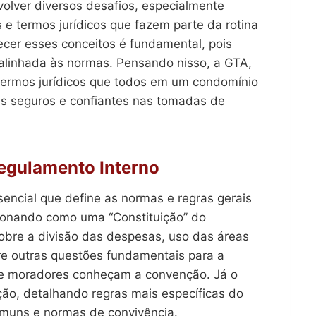
olver diversos desafios, especialmente
 e termos jurídicos que fazem parte da rotina
ecer esses conceitos é fundamental, pois
 alinhada às normas. Pensando nisso, a GTA,
s termos jurídicos que todos em um condomínio
s seguros e confiantes nas tomadas de
egulamento Interno
ncial que define as normas e regras gerais
ionando como uma “Constituição” do
sobre a divisão das despesas, uso das áreas
re outras questões fundamentais para a
os e moradores conheçam a convenção. Já o
ão, detalhando regras mais específicas do
omuns e normas de convivência.