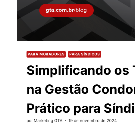
PARA MORADORES
PARA SÍNDICOS
Simplificando os
na Gestão Condom
Prático para Sínd
por
Marketing GTA
19 de novembro de 2024