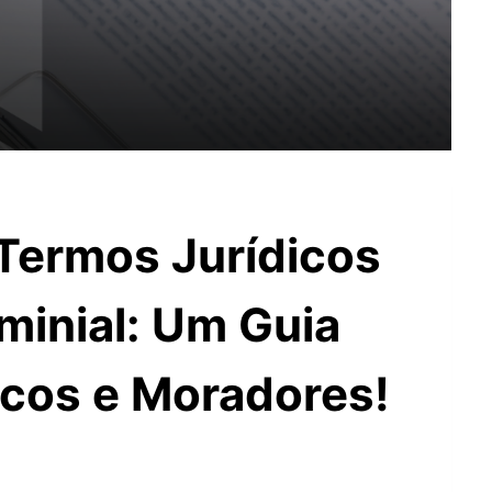
 Termos Jurídicos
inial: Um Guia
icos e Moradores!