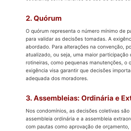
2. Quórum
O quórum representa o número mínimo de pa
para validar as decisões tomadas. A exigên
abordado. Para alterações na convenção, p
atualizado, ou seja, uma maior participaçã
rotineiras, como pequenas manutenções, o q
exigência visa garantir que decisões impor
adequada dos moradores.
3. Assembleias: Ordinária e Ex
Nos condomínios, as decisões coletivas são
assembleia ordinária e a assembleia extraord
com pautas como aprovação de orçamento, pr