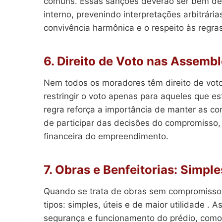
comuns. Essas sanções deverão ser bem de
interno, prevenindo interpretações arbitrári
convivência harmônica e o respeito às regra
6. Direito de Voto nas Assembl
Nem todos os moradores têm direito de vot
restringir o voto apenas para aqueles que e
regra reforça a importância de manter as con
de participar das decisões do compromisso
financeira do empreendimento.
7. Obras e Benfeitorias: Simple
Quando se trata de obras sem compromisso, 
tipos: simples, úteis e de maior utilidade . A
segurança e funcionamento do prédio, como 