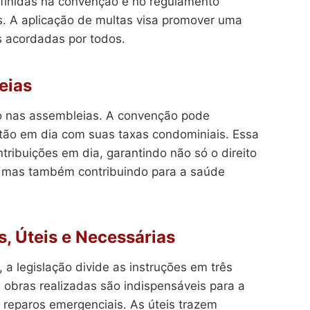
finidas na convenção e no regulamento
as. A aplicação de multas visa promover uma
s acordadas por todos.
eias
o nas assembleias. A convenção pode
stão em dia com suas taxas condominiais. Essa
tribuições em dia, garantindo não só o direito
, mas também contribuindo para a saúde
s, Úteis e Necessárias
a legislação divide as instruções em três
s obras realizadas são indispensáveis ​​para a
reparos emergenciais. As úteis trazem