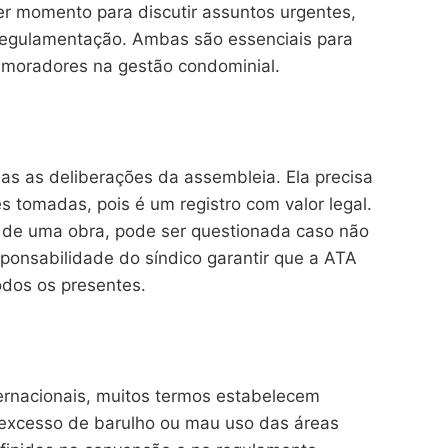
er momento para discutir assuntos urgentes,
regulamentação. Ambas são essenciais para
s moradores na gestão condominial.
das as deliberações da assembleia. Ela precisa
es tomadas, pois é um registro com valor legal.
 de uma obra, pode ser questionada caso não
ponsabilidade do síndico garantir que a ATA
odos os presentes.
ernacionais, muitos termos estabelecem
 excesso de barulho ou mau uso das áreas