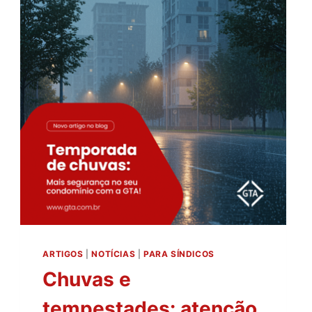
CONDOMINIAL
PROFISSIONAL
ARTIGOS
|
NOTÍCIAS
|
PARA SÍNDICOS
Chuvas e
tempestades: atenção