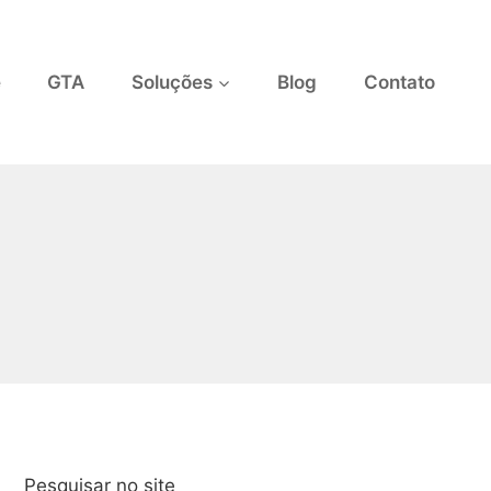
e
GTA
Soluções
Blog
Contato
Pesquisar no site