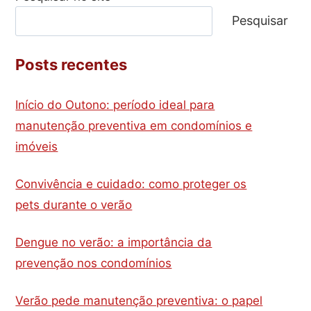
Pesquisar
Posts recentes
Início do Outono: período ideal para
manutenção preventiva em condomínios e
imóveis
Convivência e cuidado: como proteger os
pets durante o verão
Dengue no verão: a importância da
prevenção nos condomínios
Verão pede manutenção preventiva: o papel