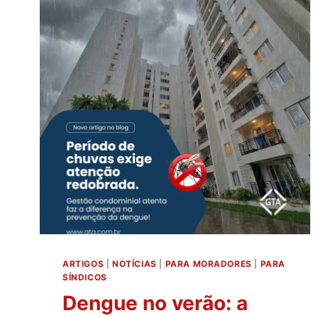
PREVENTIVA
EM
CONDOMÍNIOS
E
IMÓVEIS
ARTIGOS
|
NOTÍCIAS
|
PARA MORADORES
|
PARA
SÍNDICOS
Dengue no verão: a