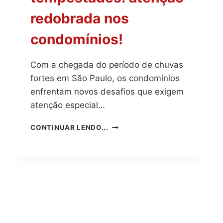
redobrada nos
condomínios!
Com a chegada do período de chuvas
fortes em São Paulo, os condomínios
enfrentam novos desafios que exigem
atenção especial…
CHUVAS
CONTINUAR LENDO...
E
TEMPESTADES:
ATENÇÃO
REDOBRADA
NOS
CONDOMÍNIOS!