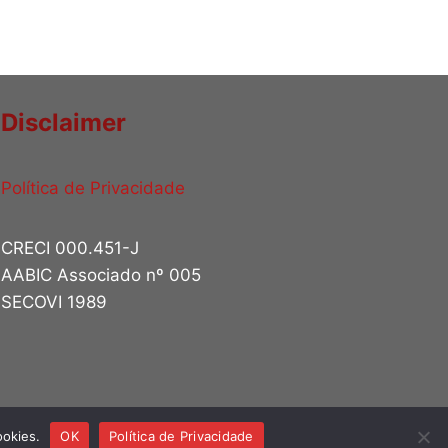
Disclaimer
Política de Privacidade
CRECI 000.451-J
AABIC Associado nº 005
SECOVI 1989
ookies.
OK
Política de Privacidade