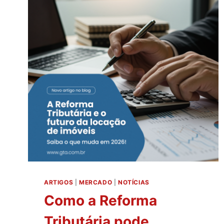
ARTIGOS
|
MERCADO
|
NOTÍCIAS
Como a Reforma
Tributária pode