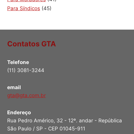
Para Síndicos
(45)
Contatos GTA
Telefone
(11) 3081-3244
email
gta@gta.com.br
Endereço
Rua Pedro Américo, 32 - 12º. andar - República
São Paulo / SP - CEP 01045-911