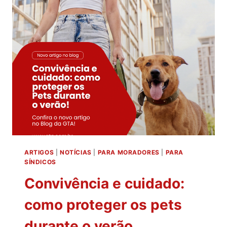
IMÓVEIS
ARTIGOS
|
NOTÍCIAS
|
PARA MORADORES
|
PARA
SÍNDICOS
Convivência e cuidado:
como proteger os pets
durante o verão