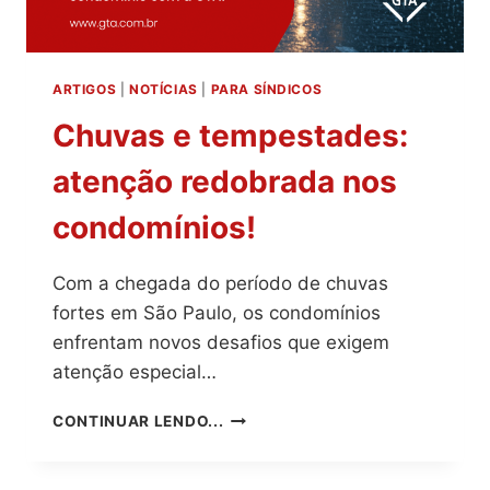
ARTIGOS
|
NOTÍCIAS
|
PARA SÍNDICOS
Chuvas e tempestades:
atenção redobrada nos
condomínios!
Com a chegada do período de chuvas
fortes em São Paulo, os condomínios
enfrentam novos desafios que exigem
atenção especial…
CHUVAS
CONTINUAR LENDO...
E
TEMPESTADES:
ATENÇÃO