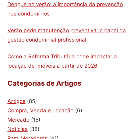
Dengue no verão: a importância da prevenção
nos condomínios
Verão pede manutenção preventiva: o papel da
gestão condominial profissional
Como a Reforma Tributária pode impactar a
locação de imóveis a partir de 2026
Categorias de Artigos
Artigos
(85)
Compra, Venda e Locação
(6)
Mercado
(15)
Notícias
(38)
Para Moradores
(41)