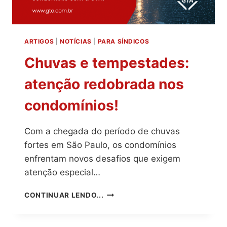
ARTIGOS
|
NOTÍCIAS
|
PARA SÍNDICOS
Chuvas e tempestades:
atenção redobrada nos
condomínios!
Com a chegada do período de chuvas
fortes em São Paulo, os condomínios
enfrentam novos desafios que exigem
atenção especial…
CHUVAS
CONTINUAR LENDO...
E
TEMPESTADES:
ATENÇÃO