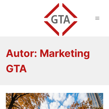
Pular
para
o
Conteúdo
Autor: Marketing
GTA