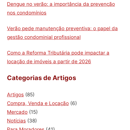
Dengue no verão: a importância da prevenção
nos condomínios
Verão pede manutenção preventiva: o papel da
gestão condominial profissional
Como a Reforma Tributária pode impactar a
locação de imóveis a partir de 2026
Categorias de Artigos
Artigos
(85)
Compra, Venda e Locação
(6)
Mercado
(15)
Notícias
(38)
Para Moradores
(41)