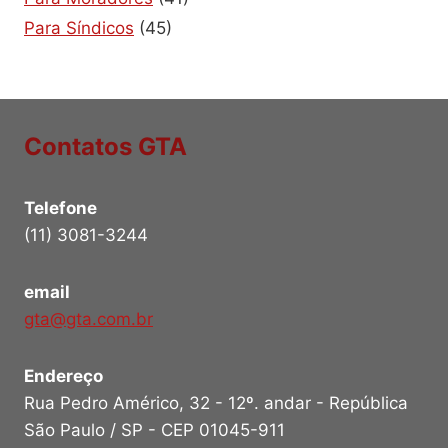
Para Síndicos
(45)
Contatos GTA
Telefone
(11) 3081-3244
email
gta@gta.com.br
Endereço
Rua Pedro Américo, 32 - 12º. andar - República
São Paulo / SP - CEP 01045-911