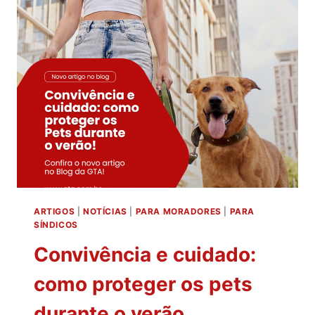
IMÓVEIS
ARTIGOS
|
NOTÍCIAS
|
PARA MORADORES
|
PARA
SÍNDICOS
Convivência e cuidado:
como proteger os pets
durante o verão