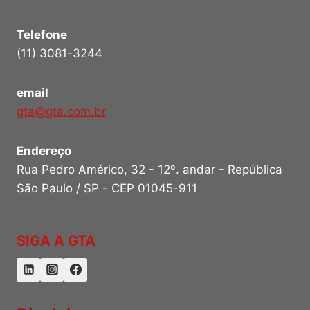
Telefone
(11) 3081-3244
email
gta@gta.com.br
Endereço
Rua Pedro Américo, 32 - 12º. andar - República
São Paulo / SP - CEP 01045-911
SIGA A GTA