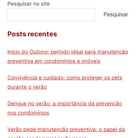
Pesquisar no site
Pesquisar
Posts recentes
Início do Outono: período ideal para manutenção
preventiva em condomínios e imóveis
Convivência e cuidado: como proteger os pets
durante o verão
Dengue no verão: a importância da prevenção
nos condomínios
Verão pede manutenção preventiva: o papel da