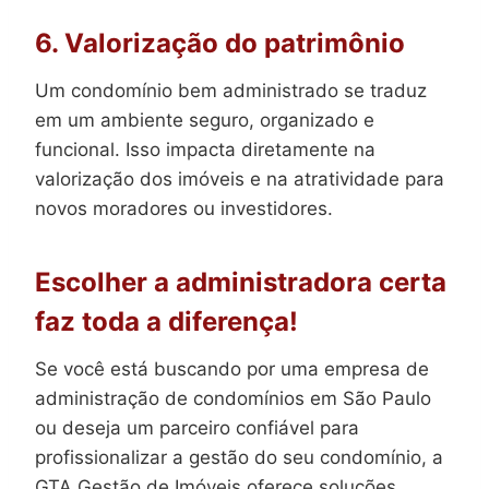
6. Valorização do patrimônio
Um condomínio bem administrado se traduz
em um ambiente seguro, organizado e
funcional. Isso impacta diretamente na
valorização dos imóveis e na atratividade para
novos moradores ou investidores.
Escolher a administradora certa
faz toda a diferença!
Se você está buscando por uma empresa de
administração de condomínios em São Paulo
ou deseja um parceiro confiável para
profissionalizar a gestão do seu condomínio, a
GTA Gestão de Imóveis oferece soluções