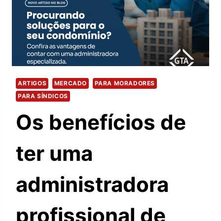
ARTIGOS
MERCADO
PARA MORADORES
PARA SÍNDICOS
Os benefícios de
ter uma
administradora
profissional de