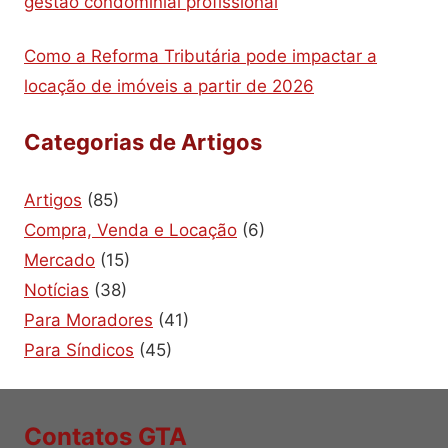
gestão condominial profissional
Como a Reforma Tributária pode impactar a
locação de imóveis a partir de 2026
Categorias de Artigos
Artigos
(85)
Compra, Venda e Locação
(6)
Mercado
(15)
Notícias
(38)
Para Moradores
(41)
Para Síndicos
(45)
Contatos GTA