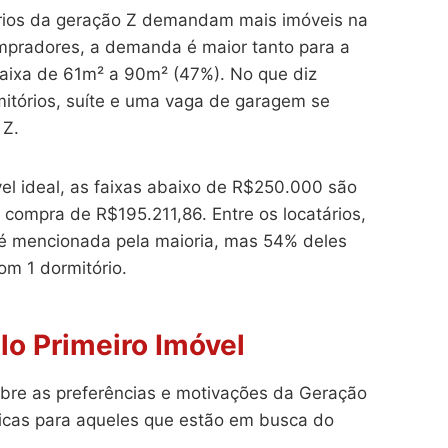
ários da geração Z demandam mais imóveis na
mpradores, a demanda é maior tanto para a
aixa de 61m² a 90m² (47%). No que diz
mitórios, suíte e uma vaga de garagem se
 Z.
el ideal, as faixas abaixo de R$250.000 são
ompra de R$195.211,86. Entre os locatários,
 é mencionada pela maioria, mas 54% deles
om 1 dormitório.
lo Primeiro Imóvel
re as preferências e motivações da Geração
icas para aqueles que estão em busca do