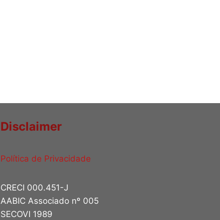
Disclaimer
Política de Privacidade
CRECI 000.451-J
AABIC Associado nº 005
SECOVI 1989