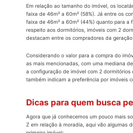
Em relação ao tamanho do imóvel, os locat
faixa de 46m² a 60m² (58%). Já entre os co
faixa de 46m² a 60m² (44%) quanto para a f
respeito aos dormitórios, imóveis com 2 dor
destacam entre os compradores da geração
Considerando o valor para a compra do imóv
as mais mencionadas, com uma mediana de c
a configuração de imóvel com 2 dormitórios
também indicam a preferência por imóveis c
Dicas para quem busca pe
Agora que já conhecemos um pouco mais sob
Z em relação à moradia, aqui vão algumas d
primeiro imóvel: