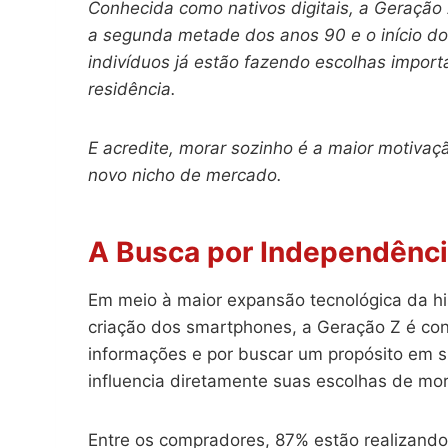
Conhecida como nativos digitais, a Geraçã
a segunda metade dos anos 90 e o início do
indivíduos já estão fazendo escolhas impor
residência.
E acredite, morar sozinho é a maior motiva
novo nicho de mercado.
A Busca por Independênc
Em meio à maior expansão tecnológica da his
criação dos smartphones, a Geração Z é co
informações e por buscar um propósito em su
influencia diretamente suas escolhas de mo
Entre os compradores, 87% estão realizando