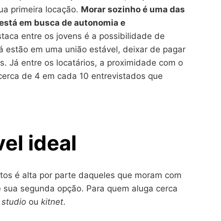
ua primeira locação.
Morar sozinho é uma das
 está em busca de autonomia e
aca entre os jovens é a possibilidade de
á estão em uma união estável, deixar de pagar
s. Já entre os locatários, a proximidade com o
 cerca de 4 em cada 10 entrevistados que
el ideal
tos é alta por parte daqueles que moram com
é sua segunda opção. Para quem aluga cerca
m
studio
ou
kitnet
.