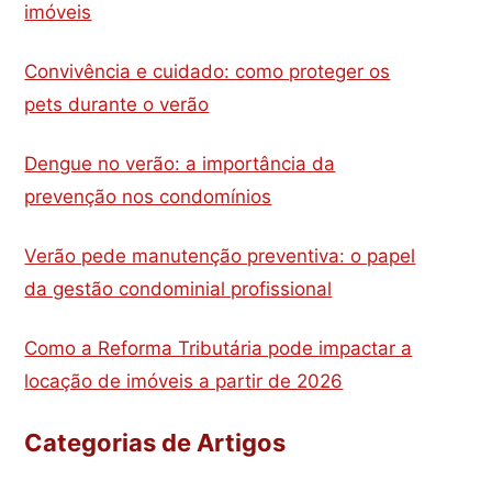
imóveis
Convivência e cuidado: como proteger os
pets durante o verão
Dengue no verão: a importância da
prevenção nos condomínios
Verão pede manutenção preventiva: o papel
da gestão condominial profissional
Como a Reforma Tributária pode impactar a
locação de imóveis a partir de 2026
Categorias de Artigos