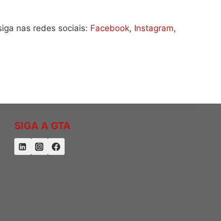
siga nas redes sociais:
Facebook
,
Instagram
,
SIGA A GTA