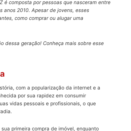
o Z é composta por pessoas que nasceram entre
s anos 2010. Apesar de jovens, esses
tantes, como comprar ou alugar uma
ção dessa geração! Conheça mais sobre esse
ia
tória, com a popularização da internet e a
nhecida por sua rapidez em consumir
as vidas pessoais e profissionais, o que
radia.
 sua primeira compra de imóvel, enquanto