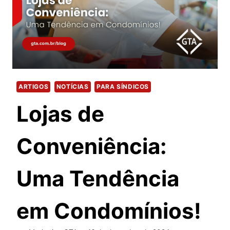
ARTIGOS
NOTÍCIAS
PARA SÍNDICOS
Lojas de
Conveniência:
Uma Tendência
em Condomínios!