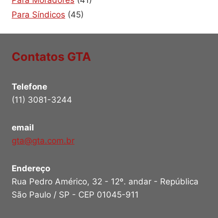
Para Síndicos
(45)
Contatos GTA
Telefone
(11) 3081-3244
email
gta@gta.com.br
Endereço
Rua Pedro Américo, 32 - 12º. andar - República
São Paulo / SP - CEP 01045-911