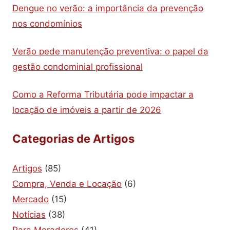
Dengue no verão: a importância da prevenção
nos condomínios
Verão pede manutenção preventiva: o papel da
gestão condominial profissional
Como a Reforma Tributária pode impactar a
locação de imóveis a partir de 2026
Categorias de Artigos
Artigos
(85)
Compra, Venda e Locação
(6)
Mercado
(15)
Notícias
(38)
Para Moradores
(41)